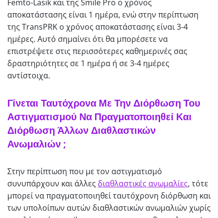
Femto-Lasik και της Smile Pro ο χρόνος
αποκατάστασης είναι 1 ημέρα, ενώ στην περίπτωση
της TransPRK ο χρόνος αποκατάστασης είναι 3-4
ημέρες. Αυτό σημαίνει ότι θα μπορέσετε να
επιστρέψετε στις περισσότερες καθημερινές σας
δραστηριότητες σε 1 ημέρα ή σε 3-4 ημέρες
αντίστοιχα.
Γίνεται Ταυτόχρονα Με Την Διόρθωση Του
Αστιγματισμού Να Πραγματοποιηθεί Και
Διόρθωση Άλλων Διαθλαστικών
Ανωμαλιών ;
Στην περίπτωση που με τον αστιγματισμό
συνυπάρχουν και άλλες
διαθλαστικές ανωμαλίες
, τότε
μπορεί να πραγματοποιηθεί ταυτόχρονη διόρθωση και
των υπολοίπων αυτών διαθλαστικών ανωμαλιών χωρίς