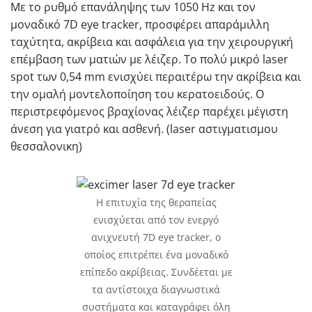
Με το ρυθμό επανάληψης των 1050 Hz και τον
μοναδικό 7D eye tracker, προσφέρει απαράμιλλη
ταχύτητα, ακρίβεια και ασφάλεια για την χειρουργική
επέμβαση των ματιών με λέιζερ. Το πολύ μικρό laser
spot των 0,54 mm ενισχύει περαιτέρω την ακρίβεια και
την ομαλή μοντελοποίηση του κερατοειδούς. Ο
περιστρεφόμενος βραχίονας λέιζερ παρέχει μέγιστη
άνεση για γιατρό και ασθενή. (laser αστιγματισμου
θεσσαλονικη)
Η επιτυχία της θεραπείας
ενισχύεται από τον ενεργό
ανιχνευτή 7D eye tracker, ο
οποίος επιτρέπει ένα μοναδικό
επίπεδο ακρίβειας. Συνδέεται με
τα αντίστοιχα διαγνωστικά
συστήματα και καταγράφει όλη