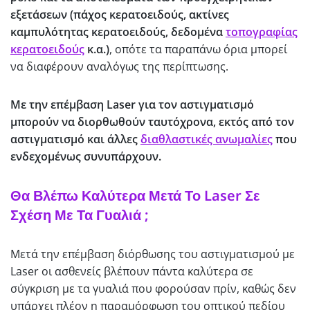
εξετάσεων (πάχος κερατοειδούς, ακτίνες
καμπυλότητας κερατοειδούς, δεδομένα
τοπογραφίας
κερατοειδούς
κ.α.)
, οπότε τα παραπάνω όρια μπορεί
να διαφέρουν αναλόγως της περίπτωσης.
Με την επέμβαση Laser για τον αστιγματισμό
μπορούν να διορθωθούν ταυτόχρονα, εκτός από τον
αστιγματισμό και άλλες
διαθλαστικές ανωμαλίες
που
ενδεχομένως συνυπάρχουν.
Θα Βλέπω Καλύτερα Μετά Το Laser Σε
Σχέση Με Τα Γυαλιά ;
Μετά την επέμβαση διόρθωσης του αστιγματισμού με
Laser οι ασθενείς βλέπουν πάντα καλύτερα σε
σύγκριση με τα γυαλιά που φορούσαν πρίν, καθώς δεν
υπάρχει πλέον η παραμόρφωση του οπτικού πεδίου