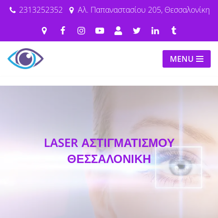
2313252352
Αλ. Παπαναστασίου 205, Θεσσαλονίκη
Μεταπηδήστε
στο
περιεχόμενο
MENU
LASER ΑΣΤΙΓΜΑΤΙΣΜΟΥ
ΘΕΣΣΑΛΟΝΙΚΗ