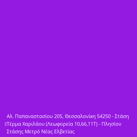
Αλ. Παπαναστασίου 205, Θεσσαλονίκη 54250 - Στάση
Τέρμα Χαριλάου (Λεωφορεία 10,66,11Τ) - Πλησίον
Στάσης Μετρό Νέας Ελβετίας