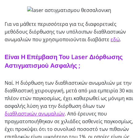
Για να μάθετε περισσότερα για τις διαφορετικές
μεθόδους διόρθωσης των υπόλοιπων διαθλαστικών
ανωμαλιών που χρησιμοποιούνται διαβάστε
εδώ
.
Είναι Η Επέμβαση Του Laser Διόρθωσης
Αστιγματισμού Ασφαλής ;
Ναί. Η διόρθωση των διαθλαστικών ανωμαλιών με την
διαθλαστική χειρουργική, μετά από μια εμπειρία 30 και
πλέον ετών παγκοσμίως, έχει καθιερωθεί ως μόνιμη και
ασφαλής λύση για την διόρθωση όλων των
διαθλαστικών ανωμαλιών
. Από έρευνες που
πραγματοποιήθηκαν σε χιλιάδες ασθενείς παγκοσμίως,
έχει προκύψει ότι το συνολικό ποσοστό των πιθανών
επιπλοκών είναι μικρότερο του 1%, οι οποίες είναι ώς