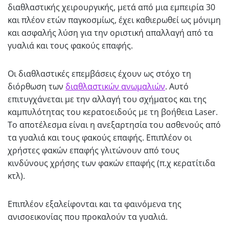
διαθλαστικής χειρουργικής, μετά από μια εμπειρία 30
και πλέον ετών παγκοσμίως, έχει καθιερωθεί ως μόνιμη
και ασφαλής λύση για την οριστική απαλλαγή από τα
γυαλιά και τους φακούς επαφής.
Οι διαθλαστικές επεμβάσεις έχουν ως στόχο τη
διόρθωση των
διαθλαστικών ανωμαλιών
. Αυτό
επιτυγχάνεται με την αλλαγή του σχήματος και της
καμπυλότητας του κερατοειδούς με τη βοήθεια Laser.
Το αποτέλεσμα είναι η ανεξαρτησία του ασθενούς από
τα γυαλιά και τους φακούς επαφής. Επιπλέον οι
χρήστες φακών επαφής γλιτώνουν από τους
κινδύνους χρήσης των φακών επαφής (π.χ κερατίτιδα
κτλ).
Επιπλέον εξαλείφονται και τα φαινόμενα της
ανισοεικονίας που προκαλούν τα γυαλιά.