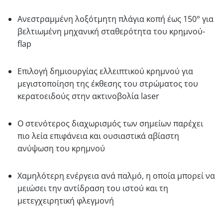
Ανεστραμμένη λοξότμητη πλάγια κοπή έως 150° για
βελτιωμένη μηχανική σταθερότητα του κρημνού-
flap
Επιλογή δημιουργίας ελλειπτικού κρημνού για
μεγιστοποίηση της έκθεσης του στρώματος του
κερατοειδούς στην ακτινοβολία laser
Ο στενότερος διαχωρισμός των σημείων παρέχει
πιο λεία επιφάνεια και ουσιαστικά αβίαστη
ανύψωση του κρημνού
Χαμηλότερη ενέργεια ανά παλμό, η οποία μπορεί να
μειώσει την αντίδραση του ιστού και τη
μετεγχειρητική φλεγμονή