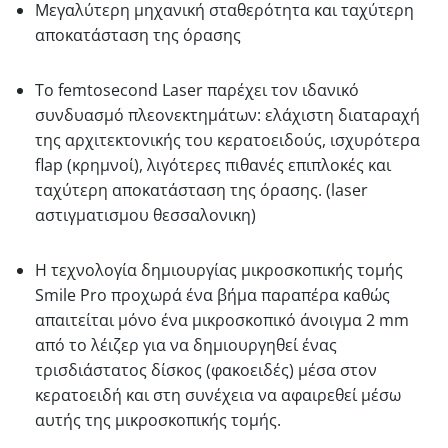
Μεγαλύτερη μηχανική σταθερότητα και ταχύτερη
αποκατάσταση της όρασης
Το femtosecond Laser παρέχει τον ιδανικό
συνδυασμό πλεονεκτημάτων: ελάχιστη διαταραχή
της αρχιτεκτονικής του κερατοειδούς, ισχυρότερα
flap (κρημνοί), λιγότερες πιθανές επιπλοκές και
ταχύτερη αποκατάσταση της όρασης. (laser
αστιγματισμου θεσσαλονικη)
Η τεχνολογία δημιουργίας μικροσκοπικής τομής
Smile Pro προχωρά ένα βήμα παραπέρα καθώς
απαιτείται μόνο ένα μικροσκοπικό άνοιγμα 2 mm
από το λέιζερ για να δημιουργηθεί ένας
τρισδιάστατος δίσκος (φακοειδές) μέσα στον
κερατοειδή και στη συνέχεια να αφαιρεθεί μέσω
αυτής της μικροσκοπικής τομής.