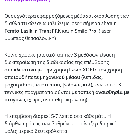
Οι συχνότερα εφαρμοζόμενες μέθοδοι διόρθωσης των
διαθλαστικών ανωμαλιών με laser σήμερα είναι
η
Femto-Lasik, η TransPRK και η Smile Pro
. (laser
μυωπιας θεσσαλονικη)
Κοινό χαρακτηριστικό και των 3 μεθόδων είναι η
διεκπεραίωση της διαδικασίας της επέμβασης
αποκλειστικά με την χρήση Laser ΧΩΡΙΣ την χρήση
οποιουδήποτε μηχανικού μέσου (λεπίδας,
μαχαιριδίου, νυστεριού, βελόνας κτλ)
, ενώ και οι 3
τεχνικές πραγματοποιούνται
με τοπική αναισθησία με
σταγόνες
(χωρίς αναισθητική ένεση).
Η επέμβαση διαρκεί 5-7 λεπτά στο κάθε μάτι. Η
διόρθωση όμως των βαθμών με το λέιζερ διαρκεί
μόλις μερικά δευτερόλεπτα.