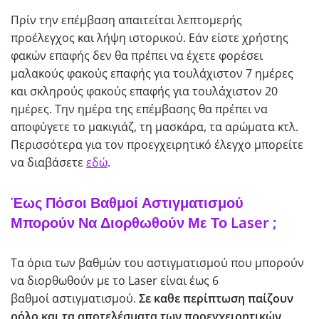
Πρίν την επέμβαση απαιτείται λεπτομερής
προέλεγχος και λήψη ιστορικού. Εάν είστε χρήστης
φακών επαφής δεν θα πρέπει να έχετε φορέσει
μαλακούς φακούς επαφής για τουλάχιστον 7 ημέρες
και σκληρούς φακούς επαφής για τουλάχιστον 20
ημέρες. Την ημέρα της επέμβασης θα πρέπει να
αποφύγετε το μακιγιάζ, τη μασκάρα, τα αρώματα κτλ.
Περισσότερα για τον προεγχειρητικό έλεγχο μπορείτε
να διαβάσετε
εδώ
.
Έως Πόσοι Βαθμοί Αστιγματισμού
Μπορούν Να Διορθωθούν Με Το Laser ;
Τα όρια των βαθμών τoυ αστιγματισμού που μπορούν
να διορθωθούν με το Laser είναι έως 6
βαθμοί αστιγματισμού.
Σε καθε περίπτωση παίζουν
ρόλο και τα αποτελέσματα των προεγχειρητικών