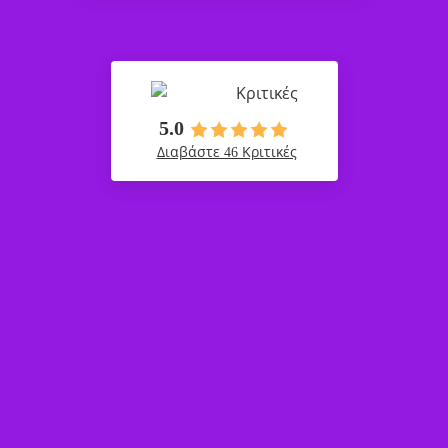
Κριτικές
5.0
Διαβάστε 46 Κριτικές