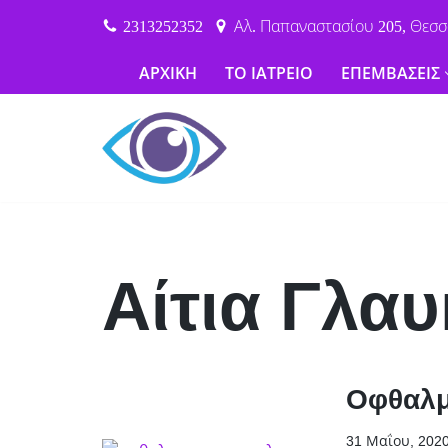
2313252352
Αλ. Παπαναστασίου 205, Θεσσ
Μεταπηδήστε
ΑΡΧΙΚΗ
ΤΟ ΙΑΤΡΕΙΟ
ΕΠΕΜΒΑΣΕΙΣ
στο
περιεχόμενο
Αίτια Γλα
Οφθαλμ
31 Μαΐου, 202