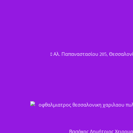
Αλ. Παπαναστασίου 205, Θεσσαλονίκ
Βασάκος Δημήτριος Χειρου