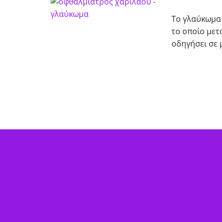
Το γλαύκωμα 
το οποίο μετ
οδηγήσει σε 