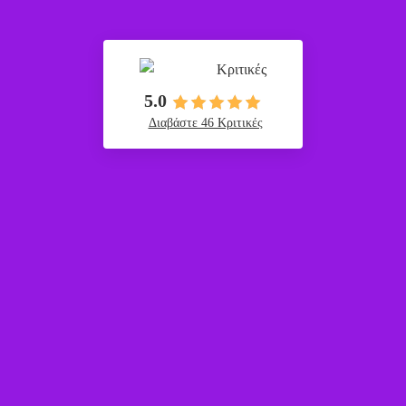
Κριτικές
5.0
Διαβάστε 46 Κριτικές