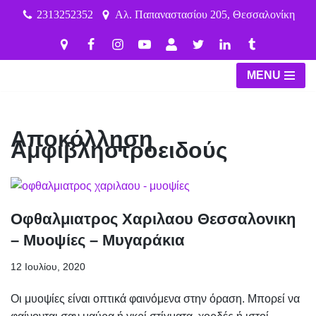
2313252352
Αλ. Παπαναστασίου 205, Θεσσαλονίκη
Μεταπηδήστε
στο
περιεχόμενο
MENU
Αποκόλληση
Αμφιβληστροειδούς
Οφθαλμιατρος Χαριλαου Θεσσαλονικη
– Μυοψίες – Μυγαράκια
12 Ιουλίου, 2020
Οι μυοψίες είναι οπτικά φαινόμενα στην όραση. Μπορεί να