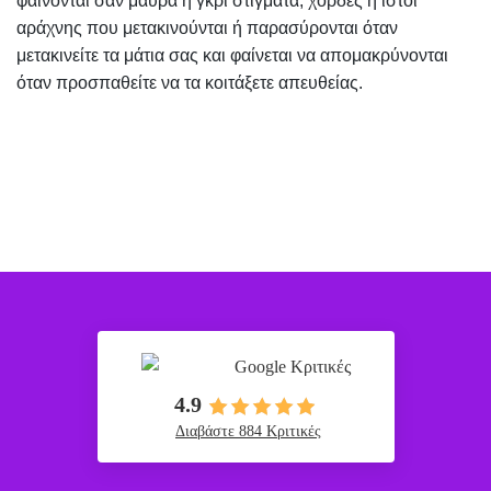
φαίνονται σαν μαύρα ή γκρί στίγματα, χορδές ή ιστοί
αράχνης που μετακινούνται ή παρασύρονται όταν
μετακινείτε τα μάτια σας και φαίνεται να απομακρύνονται
όταν προσπαθείτε να τα κοιτάξετε απευθείας.
Google Κριτικές
4.9
Διαβάστε 884 Κριτικές