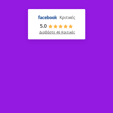
Κριτικές
5.0
Διαβάστε 46 Κριτικές