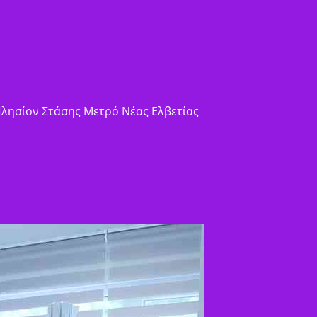
 Πλησίον Στάσης Μετρό Νέας Ελβετίας