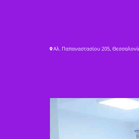
Αλ. Παπαναστασίου 205, Θεσσαλονίκ