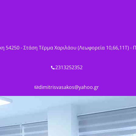
η 54250 - Στάση Τέρμα Χαριλάου (Λεωφορεία 10,66,11Τ) -
2313252352
dimitrisvasakos@yahoo.gr