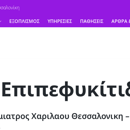
σσαλονίκη
ΕΞΟΠΛΙΣΜΟΣ
ΥΠΗΡΕΣΙΕΣ
ΠΑΘΗΣΕΙΣ
ΑΡΘΡΑ 
 Επιπεφυκίτι
ιατρος Χαριλαου Θεσσαλονικη –
0