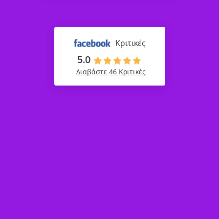
Κριτικές
5.0
Διαβάστε 46 Κριτικές