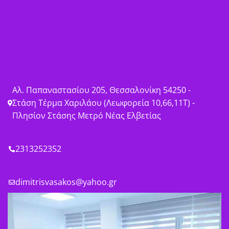
Αλ. Παπαναστασίου 205, Θεσσαλονίκη 54250 -
Στάση Τέρμα Χαριλάου (Λεωφορεία 10,66,11Τ) -
Πλησίον Στάσης Μετρό Νέας Ελβετίας
2313252352
dimitrisvasakos@yahoo.gr