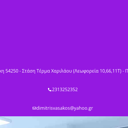
η 54250 - Στάση Τέρμα Χαριλάου (Λεωφορεία 10,66,11Τ) -
2313252352
dimitrisvasakos@yahoo.gr