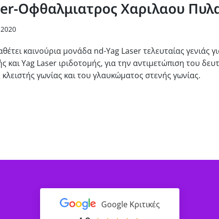
ser-Οφθαλμιατρος Χαριλαου Πυλ
 2020
ιαθέτει καινούρια μονάδα nd-Yag Laser τελευταίας γενιάς 
 και Yag Laser ιριδοτομής, για την αντιμετώπιση του δευ
κλειστής γωνίας και του γλαυκώματος στενής γωνίας.
Google Κριτικές