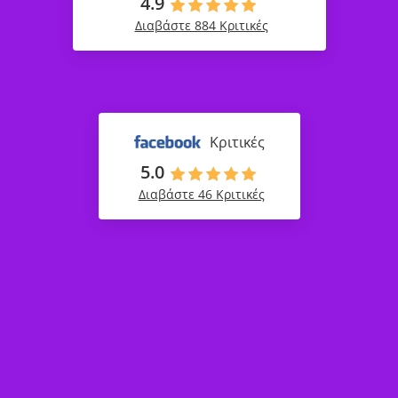
4.9
Διαβάστε 884 Κριτικές
Κριτικές
5.0
Διαβάστε 46 Κριτικές