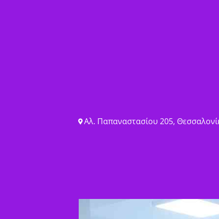
Αλ. Παπαναστασίου 205, Θεσσαλονίκ