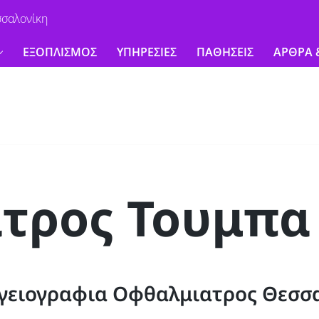
σσαλονίκη
ΕΞΟΠΛΙΣΜΟΣ
ΥΠΗΡΕΣΙΕΣ
ΠΑΘΗΣΕΙΣ
ΑΡΘΡΑ 
τρος Τουμπα
γειογραφια Οφθαλμιατρος Θεσσ