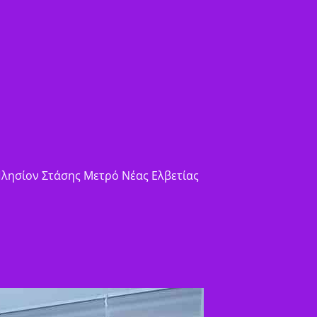
 Πλησίον Στάσης Μετρό Νέας Ελβετίας