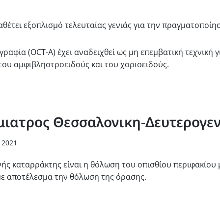
1
ιαθέτει εξοπλισμό τελευταίας γενιάς για την πραγματοποίη
γραφία (OCT-A) έχει αναδειχθεί ως μη επεμβατική τεχνική 
ου αμφιβληστροειδούς και του χοριοειδούς.
ιατρος Θεσσαλονικη-Δευτερογε
 2021
ής καταρράκτης είναι η θόλωση του οπισθίου περιφακίου 
με αποτέλεσμα την θόλωση της όρασης.