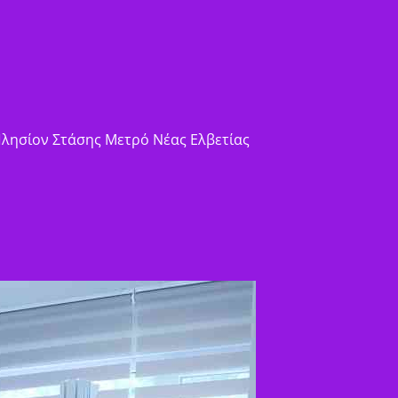
 Πλησίον Στάσης Μετρό Νέας Ελβετίας