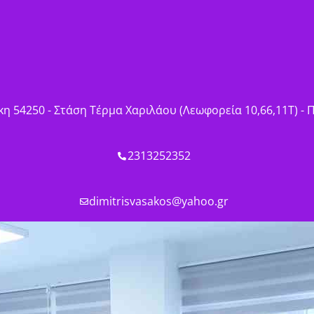
η 54250 - Στάση Τέρμα Χαριλάου (Λεωφορεία 10,66,11Τ) -
2313252352
dimitrisvasakos@yahoo.gr