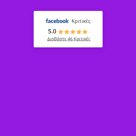
Κριτικές
5.0
Διαβάστε 46 Κριτικές