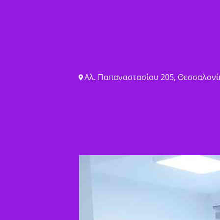
Αλ. Παπαναστασίου 205, Θεσσαλονίκ