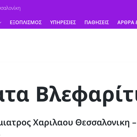
σσαλονίκη
ΕΞΟΠΛΙΣΜΟΣ
ΥΠΗΡΕΣΙΕΣ
ΠΑΘΗΣΕΙΣ
ΑΡΘΡΑ 
τα Βλεφαρίτ
ιατρος Χαριλαου Θεσσαλονικη –
0